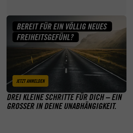
Beispiel auch bei Fragen zu deinem Sehtest und Erste-
Hilfe-Kurs.
BEREIT FÜR EIN VÖLLIG NEUES
FREIHEITSGEFÜHL?
JETZT ANMELDEN
DREI KLEINE SCHRITTE FÜR DICH – EIN
GROSSER IN DEINE UNABHÄNGIGKEIT.