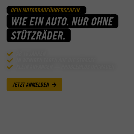
DEIN MOTORRADFÜHRERSCHEIN.
WIE EIN AUTO. NUR OHNE
STÜTZRÄDER.
AB 15 JAHREN
IN WENIGEN TAGEN AUF DIE STRASSE
KLEIN ANFANGEN — PROBLEMLOS UPGRADEN
JETZT ANMELDEN