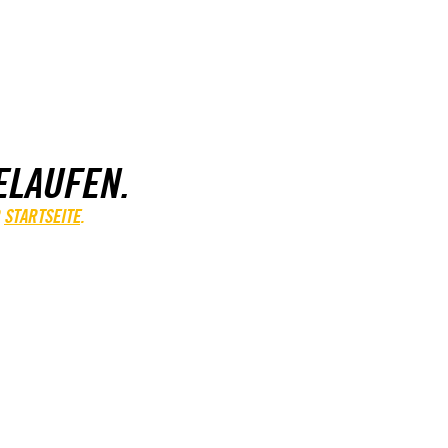
ELAUFEN.
STARTSEITE
.