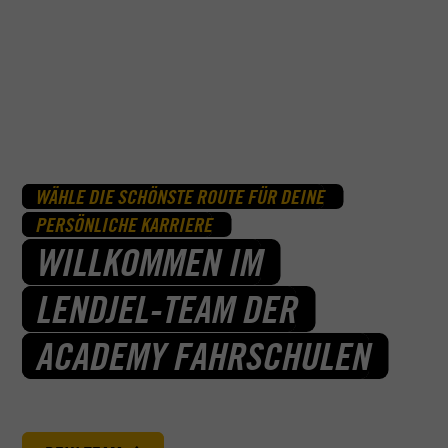
WÄHLE DIE SCHÖNSTE ROUTE FÜR DEINE
PERSÖNLICHE KARRIERE
WILLKOMMEN IM
LENDJEL-TEAM DER
ACADEMY FAHRSCHULEN